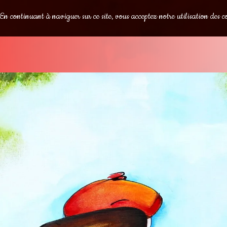
s. En continuant à naviguer sur ce site, vous acceptez notre utilisation des c