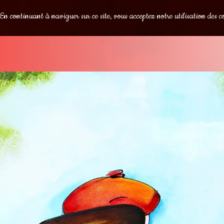
s. En continuant à naviguer sur ce site, vous acceptez notre utilisation des c