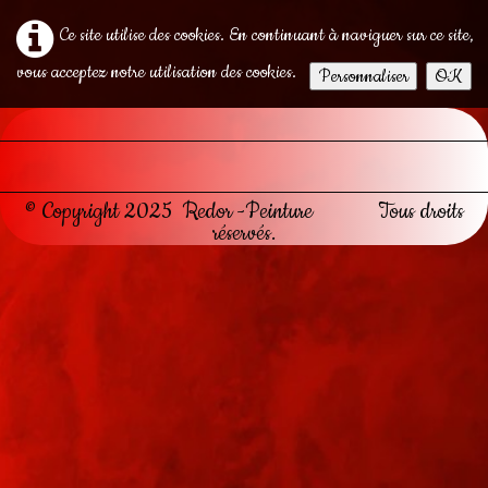
Ce site utilise des cookies. En continuant à naviguer sur ce site,
vous acceptez notre utilisation des cookies.
Personnaliser
OK
© Copyright 2025 Redor -Peinture Tous droits
réservés.