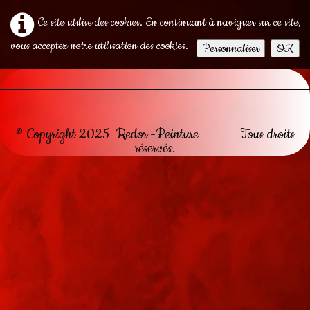
Ce site utilise des cookies. En continuant à naviguer sur ce site,
vous acceptez notre utilisation des cookies.
Personnaliser
OK
© Copyright 2025 Redor -Peinture Tous droits
réservés.