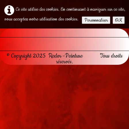
Ce site utilise des cookies. En continuant à naviguer sur ce site,
vous acceptez notre utilisation des cookies.
Personnaliser
OK
© Copyright 2025 Redor -Peinture Tous droits
réservés.